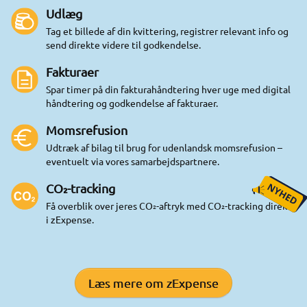
Udlæg
Tag et billede af din kvittering, registrer relevant info og
send direkte videre til godkendelse.
Fakturaer
Spar timer på din fakturahåndtering hver uge med digital
håndtering og godkendelse af fakturaer.
Momsrefusion
Udtræk af bilag til brug for udenlandsk momsrefusion –
eventuelt via vores samarbejdspartnere.
CO₂-tracking
Få overblik over jeres CO₂-aftryk med CO₂-tracking direkte
i zExpense.
Læs mere om zExpense