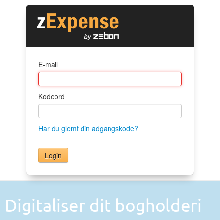
E-mail
Kodeord
Har du glemt din adgangskode?
Digitaliser dit bogholderi